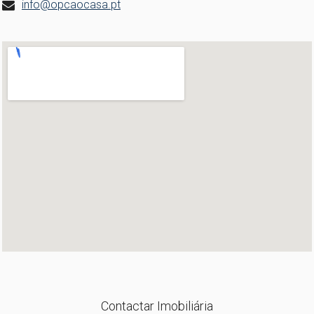
info@opcaocasa.pt
Contactar Imobiliária